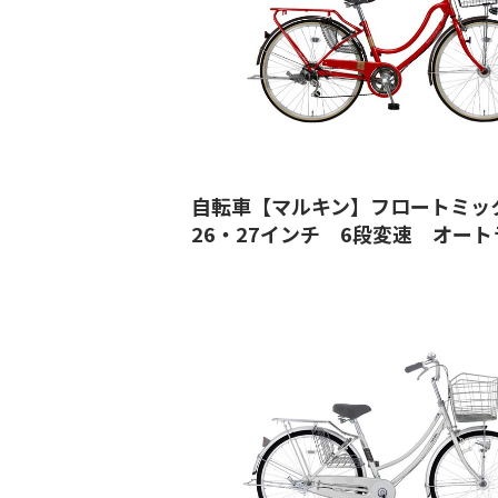
自転車【マルキン】フロートミ
26・27インチ 6段変速 オー