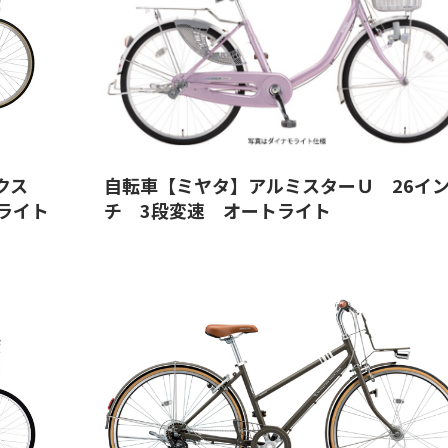
ックス
自転車【ミヤタ】アルミスターＵ 26イ
トライト
チ 3段変速 オートライト