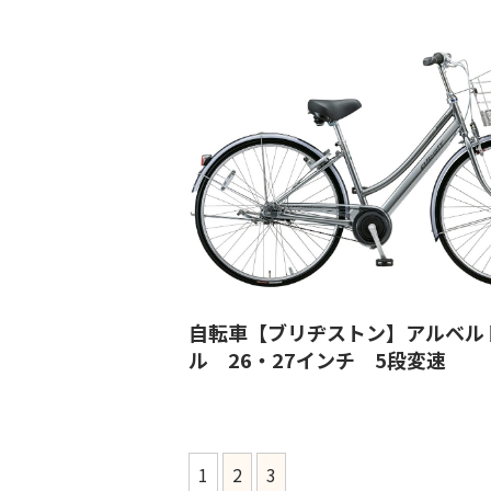
自転車【ブリヂストン】アルベル
ル 26・27インチ 5段変速
1
2
3