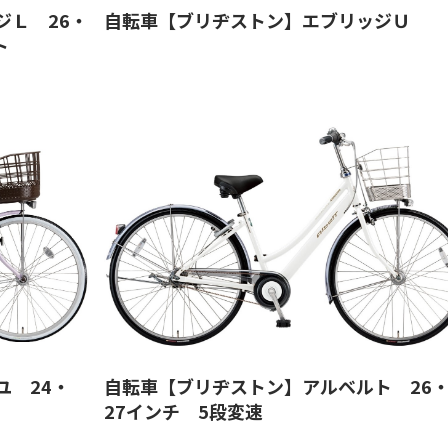
ジＬ 26・
自転車【ブリヂストン】エブリッジＵ
ト
ユ 24・
自転車【ブリヂストン】アルベルト 26
27インチ 5段変速