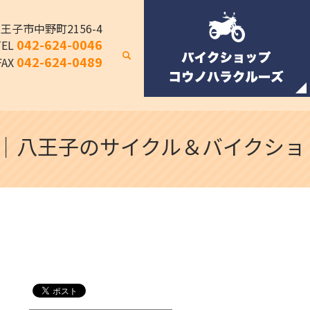
八王子市中野町2156-4
042-624-0046
TEL
search
042-624-0489
FAX
ト｜八王子のサイクル＆バイクショ