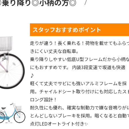
◎乗り降り◎小柄の方◎
スタッフおすすめポイント
走りが違う！長く乗れる！荷物を載せてもふら
きにくい丈夫な自転車。
乗り降りしやすい低底U型フレームだから小柄
にもおすすめです。 内装3段変速で坂道も快適
軽くて丈夫でサビにも強いアルミフレームを採
用。チャイルドシート取り付けにも対応したス
ロング設計！
耐久性にも優れ、確実な制動力で嫌な音鳴りが
とんどしないブレーキを採用。暗くなると自動
点灯LEDオートライト付き✨