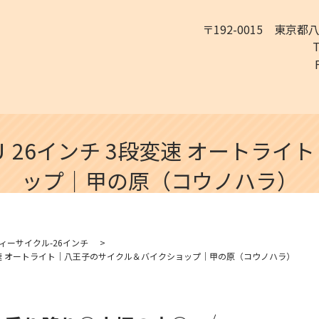
〒192-0015 東京都
 26インチ 3段変速 オートライ
ップ｜甲の原（コウノハラ）
ィーサイクル-26インチ
変速 オートライト｜八王子のサイクル＆バイクショップ｜甲の原（コウノハラ）