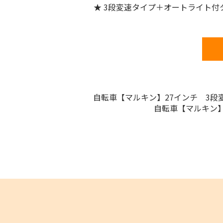
★ 3段変速タイプ＋オートライト付
自転車【マルキン】27インチ 3
自転車【マルキン