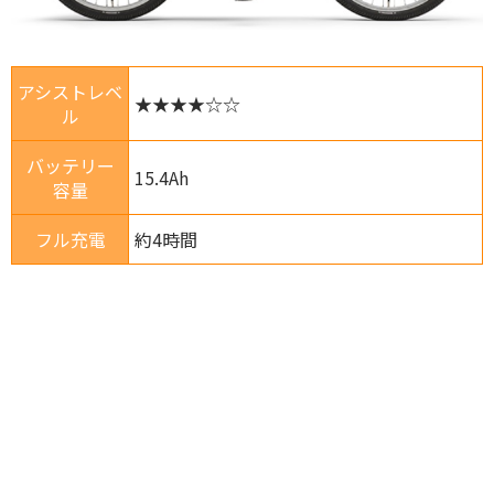
アシストレベ
★★★★☆☆
ル
バッテリー
15.4Ah
容量
フル充電
約4時間