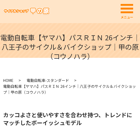
メ
メニュー
電動自転車【ヤマハ】パスＲＩＮ 26インチ｜
八王子のサイクル＆バイクショップ｜甲の原
（コウノハラ）
HOME
電動自転車-スタンダード
電動自転車【ヤマハ】パスＲＩＮ 26インチ｜八王子のサイクル＆バイクショッ
プ｜甲の原（コウノハラ）
カッコよさと使いやすさを合わせ持つ、トレンドに
マッチしたボーイッシュモデル