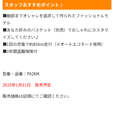
スタッフおすすめポイント♪
■細部までオシャレを追求して作られたファッショナルモ
デル
■あなた好みのバスケット（別売）でおしゃれにカスタマ
イズしてください♪
■1回の充電で約83km走行（※オートエコモード使用）
■3年間盗難保険付
型番・品番：PA26M
2023年1月31日 発売予定
販売価格は店頭にてご確認ください。