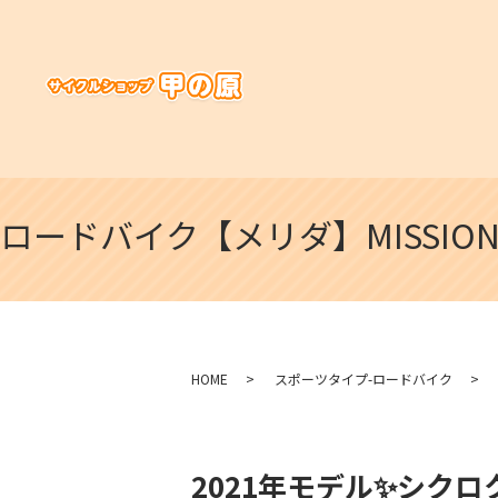
ロードバイク【メリダ】MISSIO
HOME
スポーツタイプ-ロードバイク
2021年モデル✨シク