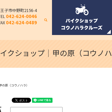
八王子市中野町2156-4
042-624-0046
TEL
search
042-624-0489
FAX
ル＆バイクショップ｜甲の原（コウノハ
プ｜甲の原（コウノハラ）
バ
検