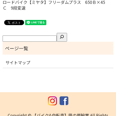
ロードバイク【ミヤタ】フリーダムプラス 650Ｂ×45
Ｃ 9段変速
検
索
サイトマップ
Copyright © 【バイク&自転車】甲の原輪業 All Rights