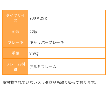
タイヤサイ
700×25ｃ
ズ
変速
22段
ブレーキ
キャリパーブレーキ
重量
8.9㎏
フレーム材
アルミフレーム
質
※掲載されていないメリダ商品も取り扱っております。