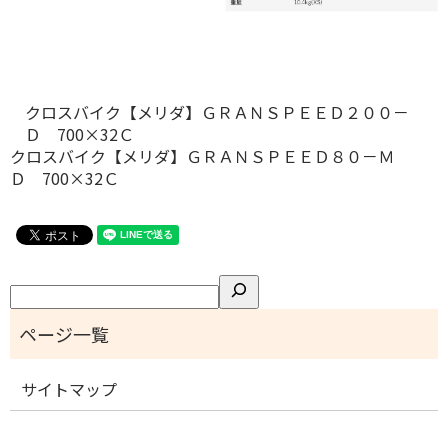
クロスバイク【メリダ】ＧＲＡＮＳＰＥＥＤ２００－
Ｄ 700×32Ｃ
クロスバイク【メリダ】ＧＲＡＮＳＰＥＥＤ８０－Ｍ
Ｄ 700×32Ｃ
検
索
サイトマップ