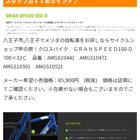
スタッフおすすめポイント♪
八王子市,八王子でメリダの自転車をお探しならサイクルシ
ョップ甲の原！クロスバイク ＧＲＡＮＳＰＥＥＤ100-D
700×32Ｃ 品番：AMGS10441 AMGS10471
AMGS10501 AMGS10521
メーカー希望小売価格：85,900円 (税抜) 価格は店頭に
てご確認ください。※在庫がない場合もございますのでご
了承ください。