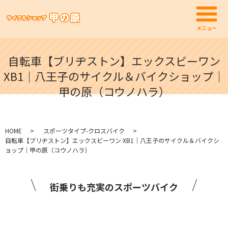
メ
メニュー
自転車【ブリヂストン】エックスビーワン
XB1｜八王子のサイクル＆バイクショップ｜
甲の原（コウノハラ）
HOME
スポーツタイプ-クロスバイク
自転車【ブリヂストン】エックスビーワン XB1｜八王子のサイクル＆バイクシ
ョップ｜甲の原（コウノハラ）
街乗りも充実のスポーツバイク