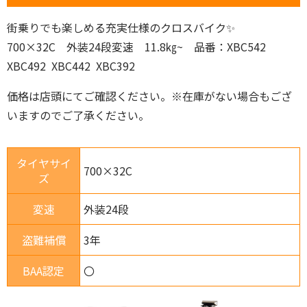
街乗りでも楽しめる充実仕様のクロスバイク✨
700×32C 外装24段変速 11.8㎏~ 品番：XBC542
XBC492 XBC442 XBC392
価格は店頭にてご確認ください。※在庫がない場合もござ
いますのでご了承ください。
タイヤサイ
700×32C
ズ
変速
外装24段
盗難補償
3年
BAA認定
〇