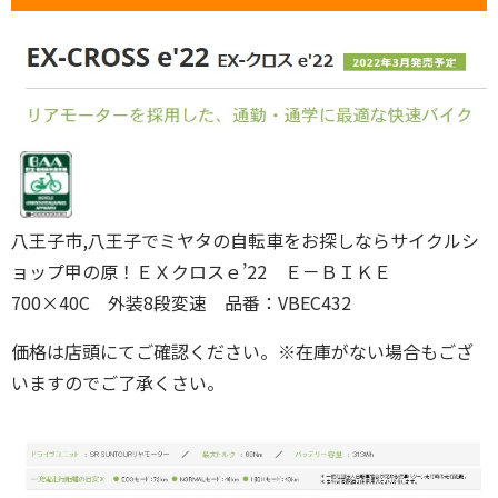
八王子市,八王子でミヤタの自転車をお探しならサイクルシ
ョップ甲の原！ＥＸクロスｅ’22 Ｅ－ＢＩＫＥ
700×40C 外装8段変速 品番：VBEC432
価格は店頭にてご確認ください。※在庫がない場合もござ
いますのでご了承くさい。