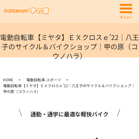
メ
メニュー
電動自転車【ミヤタ】ＥＸクロスｅ’22｜八王
子のサイクル＆バイクショップ｜甲の原（コ
ウノハラ）
HOME
電動自転車-スポーツ
電動自転車【ミヤタ】ＥＸクロスｅ’22｜八王子のサイクル＆バイクショップ｜
甲の原（コウノハラ）
通勤・通学に最適な軽快バイク