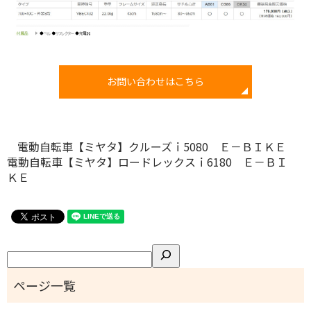
お問い合わせはこちら
電動自転車【ミヤタ】クルーズｉ5080 Ｅ－ＢＩＫＥ
電動自転車【ミヤタ】ロードレックスｉ6180 Ｅ－ＢＩ
ＫＥ
検
索