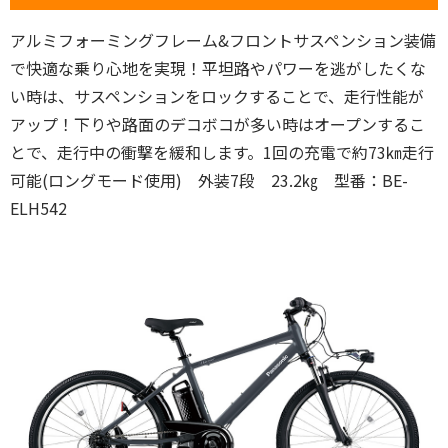
アルミフォーミングフレーム&フロントサスペンション装備
で快適な乗り心地を実現！平坦路やパワーを逃がしたくな
い時は、サスペンションをロックすることで、走行性能が
アップ！下りや路面のデコボコが多い時はオープンするこ
とで、走行中の衝撃を緩和します。1回の充電で約73㎞走行
可能(ロングモード使用) 外装7段 23.2㎏ 型番：BE-
ELH542