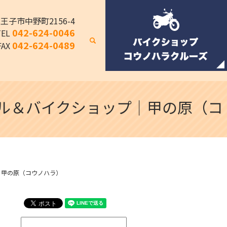
八王子市中野町2156-4
042-624-0046
TEL
search
042-624-0489
FAX
クル＆バイクショップ｜甲の原（コ
｜甲の原（コウノハラ）
検