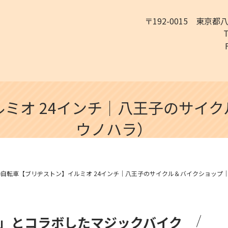
〒192-0015 東京都
ミオ 24インチ｜八王子のサイ
ウノハラ）
動自転車【ブリヂストン】イルミオ 24インチ｜八王子のサイクル＆バイクショップ
RY」とコラボしたマジックバイク