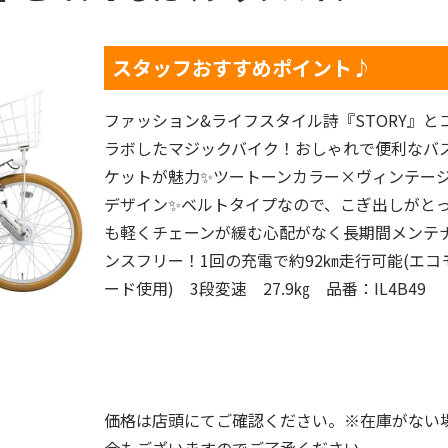
スタッフおすすめポイント♪
ファッション&ライフスタイル詩『STORY』と
ラボしたマジックバイク！おしゃれで便利なバ
ケットが魅力✨ツートーンカラー×ヴィンテー
デザイン✨ベルトタイプなので、こぎ出しがと
も軽くチェーンが緩む心配がなく長期間メンテ
ンスフリー！1回の充電で約92㎞走行可能(エコ
ード使用) 3段変速 27.9㎏ 品番：IL4B49
価格は店頭にてご確認ください。※在庫がない
合もございますのでご了承ください。