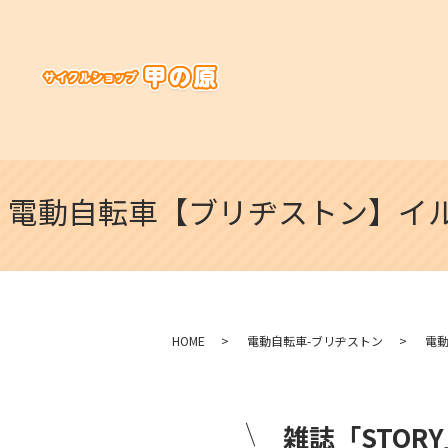
電動自転車【ブリヂストン】イル
HOME
電動自転車-ブリヂストン
電
雑誌「STO