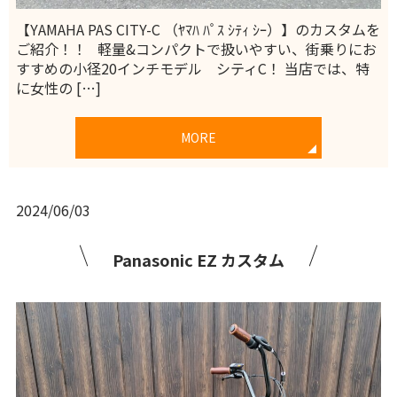
【YAMAHA PAS CITY-C （ﾔﾏﾊ ﾊﾟｽ ｼﾃｨ ｼｰ）】のカスタムを
ご紹介！！ 軽量&コンパクトで扱いやすい、街乗りにお
すすめの小径20インチモデル シティC！ 当店では、特
に女性の […]
MORE
2024/06/03
Panasonic EZ カスタム