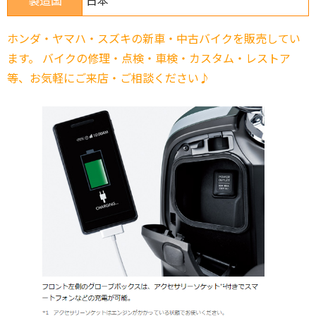
製造国
日本
ホンダ・ヤマハ・スズキの新車・中古バイクを販売してい
ます。 バイクの修理・点検・車検・カスタム・レストア
等、お気軽にご来店・ご相談ください♪