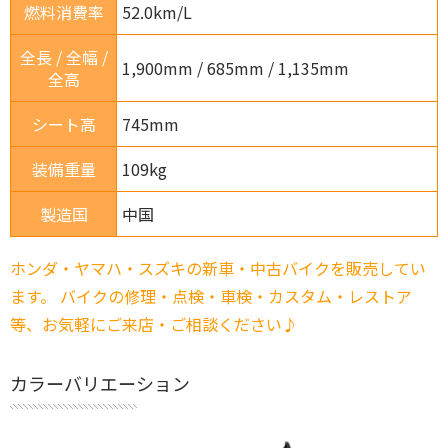
燃料消費率
52.0km/L
全長 / 全幅 /
1,900mm / 685mm / 1,135mm
全高
シート高
745mm
装備重量
109kg
製造国
中国
ホンダ・ヤマハ・スズキの新車・中古バイクを販売してい
ます。 バイクの修理・点検・車検・カスタム・レストア
等、お気軽にご来店・ご相談ください♪
カラーバリエーション