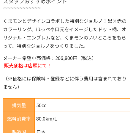
スタッフおすすめポイント
くまモンとデザインコラボした特別なジョルノ！黒×赤の
カラーリング、ほっぺや口元をイメージしたドット柄、オ
リジナル・エンブレムなど、くまモンのいいところをもら
って、特別なジョルノをつくりました。
メーカー希望小売価格：206,800円（税込）
販売価格は店頭にて！
（※価格には保険料・登録などに伴う費用は含まれており
ません）
排気量
50cc
燃料消費率
80.0km/L
製造国
日本