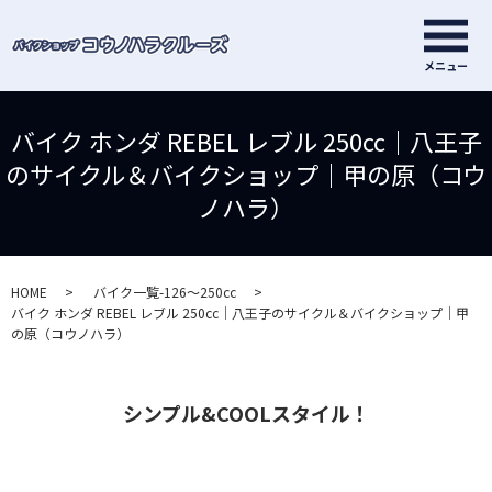
メ
メニュー
バイク ホンダ REBEL レブル 250cc｜八王子
のサイクル＆バイクショップ｜甲の原（コウ
ノハラ）
HOME
バイク一覧-126～250cc
バイク ホンダ REBEL レブル 250cc｜八王子のサイクル＆バイクショップ｜甲
の原（コウノハラ）
シンプル&COOLスタイル！